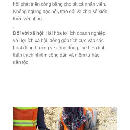
hội phát triển công bằng cho tất cả nhân viên.
Không ngừng học hỏi, trao đổi và chia sẻ kiến
thức với nhau.
.
Đối với xã hội
: Hài hòa lợi ích doanh nghiệp
với lợi ích xã hội, đóng góp tích cực vào các
hoạt động hướng về cộng đồng, thể hiện tinh
thần trách nhiệm công dân và niềm tự hào
dân tộc