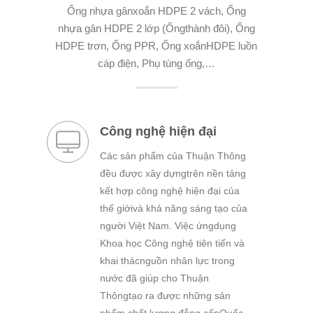
Ống nhựa gânxoắn HDPE 2 vách, Ống
nhựa gân HDPE 2 lớp (Ốngthành đôi), Ống
HDPE trơn, Ống PPR, Ống xoắnHDPE luồn
cáp điện, Phụ tùng ống,…
Công nghệ hiện đại
Các sản phẩm của Thuận Thông
đều được xây dựngtrên nền tảng
kết hợp công nghệ hiện đại của
thế giớivà khả năng sáng tạo của
người Việt Nam. Việc ứngdụng
Khoa học Công nghệ tiên tiến và
khai thácnguồn nhân lực trong
nước đã giúp cho Thuận
Thôngtạo ra được những sản