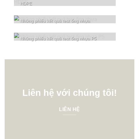
HDPE
Những phiếu kết quả test ống nhựa
Những phiếu kết quả test ống nhựa P5
Liên hệ với chúng tôi!
LIÊN HỆ