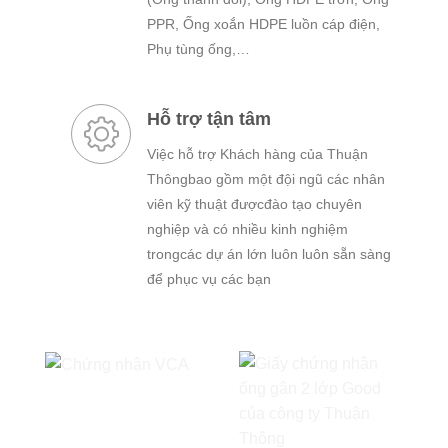
PPR, Ống xoắn HDPE luồn cáp điện,
Phụ tùng ống,…
Hỗ trợ tận tâm
Việc hỗ trợ Khách hàng của Thuận
Thôngbao gồm một đội ngũ các nhân
viên kỹ thuật đượcđào tạo chuyên
nghiệp và có nhiều kinh nghiệm
trongcác dự án lớn luôn luôn sẵn sàng
để phục vụ các bạn