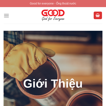
Skip
Good for everyone - Ống thoát nước
to
content
Giới Thiệu