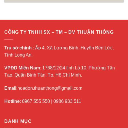
CÔNG TY TNHH SX – TM – DV THUẬN THÔNG
Trụ sở chính
: Ấp 4, Xã Lương Bình, Huyện Bến Lức,
Tỉnh Long An.
VPĐD Miền Nam
: 1768/12/24 tỉnh Lộ 10, Phường Tân
Tạo, Quận Bình Tân, Tp. Hồ Chí Minh.
Email
:hoadon.thuanthong@gmail.com
Hotline
:
0967 555 550
|
0986 933 511
DANH MỤC