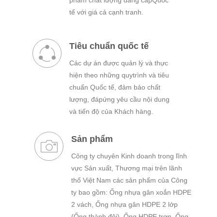
phẩm chất lượng đẳng cấpQuốc
tế với giá cả cạnh tranh.
Tiêu chuẩn quốc tế
Các dự án được quản lý và thực
hiện theo những quytrình và tiêu
chuẩn Quốc tế, đảm bảo chất
lượng, đápứng yêu cầu nội dung
và tiến độ của Khách hàng.
Sản phẩm
Công ty chuyên Kinh doanh trong lĩnh
vực Sản xuất, Thương mại trên lãnh
thổ Việt Nam các sản phẩm của Công
ty bao gồm: Ống nhựa gân xoắn HDPE
2 vách, Ống nhựa gân HDPE 2 lớp
(Ống thành đôi), Ống HDPE trơn, Ống