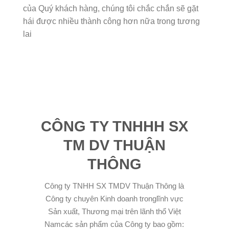
của Quý khách hàng, chúng tôi chắc chắn sẽ gặt
hái được nhiều thành công hơn nữa trong tương
lai
CÔNG TY TNHHH SX
TM DV THUẬN
THÔNG
Công ty TNHH SX TMDV Thuận Thông là
Công ty chuyên Kinh doanh tronglĩnh vực
Sản xuất, Thương mại trên lãnh thổ Việt
Namcác sản phẩm của Công ty bao gồm: