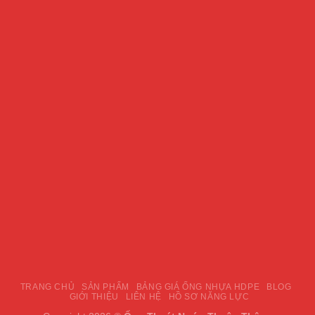
TRANG CHỦ
SẢN PHẨM
BẢNG GIÁ ỐNG NHỰA HDPE
BLOG
GIỚI THIỆU
LIÊN HỆ
HỒ SƠ NĂNG LỰC