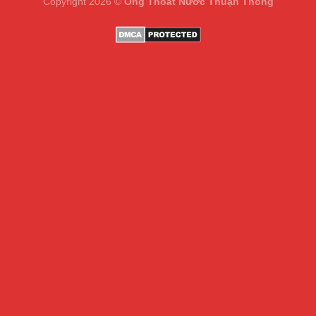
Copyright 2026 ©
Ống Thoát Nước Thuận Thông