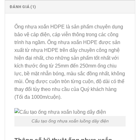
ĐÁNH GIÁ (1)
Ống nhựa xoắn HDPE là sản phẩm chuyên dụng
bảo vệ cáp điện, cáp viễn thông trong các công
trình hạ ngầm. Ống nhựa xoắn HDPE được sản
xuất từ nhựa HDPE trên dây chuyền công nghệ
hiện đại nhất, cho những sản phẩm tốt nhất với
kích thước ống từ 25mm đến 250mm ống chịu
lực, bề mặt nhẵn bóng, màu sắc đồng nhất, không
mùi. Ống được cuộn tròn từng cuộn, độ dài có thế
thay đổi tùy theo nhu cầu của Quý khách hàng
(Tối đa 1000m/cuộn).
Cấu tạo ống nhựa xoắn luồng dây điện