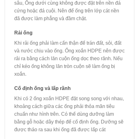
sâu, Ống dưới cùng không được đặt trên nền đá
cứng hoặc đá cuội. Nên để ống trên lớp cát nền
đã được làm phẳng và đầm chặt.
Rải ống
Khi rải ống phải làm cẩn thận để trán đất, sỏi, đất
và nước chịu vào ống. Ống xoắn HDPE nên được
rải ra bằng cách lăn cuộn ống dọc theo rãnh. Nếu
chỉ kéo ống không lăn tròn cuộn sẽ làm ống bị
xoắn.
Cố định ống và lấp rãnh
Khi có 2 ống xoắn HDPE đặt song song với nhau,
khoảng cách giữa các ống phải thỏa mãn tiêu
chuẩn như hình trên. Có thể dùng dưỡng làm
bằng gỗ hoặc dây thép để cố định ống. Dưỡng sẽ
được tháo ra sau khi ống đã được lấp cát