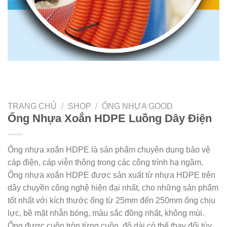
TRANG CHỦ
/
SHOP
/
ỐNG NHỰA GOOD
Ống Nhựa Xoắn HDPE Luồng Dây Điện
Ống nhựa xoắn HDPE là sản phẩm chuyên dụng bảo vệ
cáp điện, cáp viễn thông trong các công trình hạ ngầm.
Ống nhựa xoắn HDPE được sản xuất từ nhựa HDPE trên
dây chuyền công nghệ hiện đại nhất, cho những sản phẩm
tốt nhất với kích thước ống từ 25mm đến 250mm ống chịu
lực, bề mặt nhẵn bóng, màu sắc đồng nhất, không mùi.
Ống được cuộn tròn từng cuộn, độ dài có thế thay đổi tùy