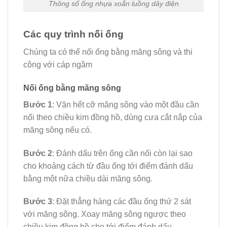
Thông số ống nhựa xoắn luồng dây điện
Các quy trình nối ống
Chúng ta có thể nối ống bằng măng sông và thi
công với cáp ngầm
Nối ống bằng măng sông
Bước 1
: Vặn hết cỡ măng sông vào một đầu cần
nối theo chiều kim đồng hồ, dùng cưa cắt nắp của
măng sông nếu có.
Bước 2
: Đánh dấu trên ống cần nối còn lại sao
cho khoảng cách từ đầu ống tới điểm đánh dấu
bằng một nữa chiều dài măng sông.
Bước 3
: Đặt thẳng hàng các đầu ống thứ 2 sát
với măng sông. Xoay măng sông ngược theo
chiều kim đồng hồ cho tới điểm đánh dấu.