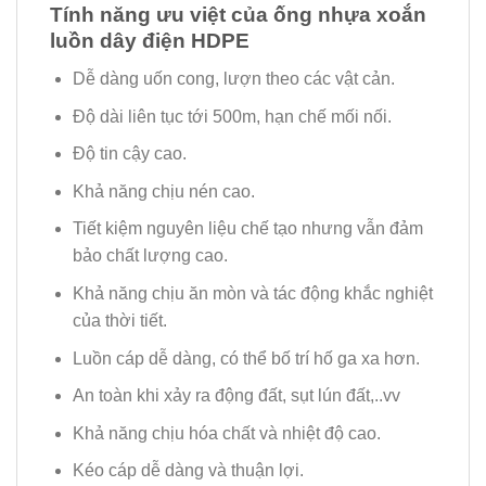
Tính năng ưu việt của ống nhựa xoắn
luồn dây điện HDPE
Dễ dàng uốn cong, lượn theo các vật cản.
Độ dài liên tục tới 500m, hạn chế mối nối.
Độ tin cậy cao.
Khả năng chịu nén cao.
Tiết kiệm nguyên liệu chế tạo nhưng vẫn đảm
bảo chất lượng cao.
Khả năng chịu ăn mòn và tác động khắc nghiệt
của thời tiết.
Luồn cáp dễ dàng, có thể bố trí hố ga xa hơn.
An toàn khi xảy ra động đất, sụt lún đất,..vv
Khả năng chịu hóa chất và nhiệt độ cao.
Kéo cáp dễ dàng và thuận lợi.