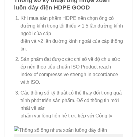
Thông số kỹ thuật ống nhựa xoắn
luồn dây điện HDPE GOOD
Khi mua sản phẩm HDPE nên chọn ống có
đường kính trong tối thiểu > 1.5 lần đường kính
ngoài của cáp
điện và >2 lần đường kính ngoài của cáp thông
tin.
Sản phẩm đạt được các chỉ số về độ chịu sức
ép nén theo tiêu chuẩn ISO Product reach
index of compresssive strengh in accordance
with ISO.
Các thông số kỹ thuật có thể thay đổi trong quá
trình phát triển sản phẩm. Để có thông tin mới
nhất về sản
phẩm vui lòng liên hệ trực tiếp với Công ty