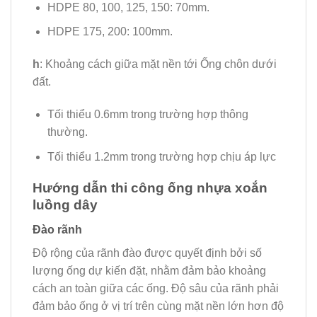
HDPE 80, 100, 125, 150: 70mm.
HDPE 175, 200: 100mm.
h
: Khoảng cách giữa mặt nền tới Ống chôn dưới
đất.
Tối thiểu 0.6mm trong trường hợp thông
thường.
Tối thiểu 1.2mm trong trường hợp chịu áp lực
Hướng dẫn thi công ống nhựa xoắn
luồng dây
Đào rãnh
Độ rộng của rãnh đào được quyết định bởi số
lượng ống dự kiến đặt, nhằm đảm bảo khoảng
cách an toàn giữa các ống. Độ sâu của rãnh phải
đảm bảo ống ở vị trí trên cùng mặt nền lớn hơn độ