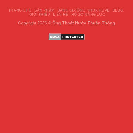
TRANG CHỦ
SẢN PHẨM
BẢNG GIÁ ỐNG NHỰA HDPE
BLOG
GIỚI THIỆU
LIÊN HỆ
HỒ SƠ NĂNG LỰC
Copyright 2026 ©
Ống Thoát Nước Thuận Thông