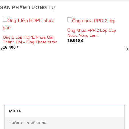
SẢN PHẨM TƯƠNG TỰ
Ống Nhựa PPR 2 Lớp Cấp
Nước Nóng Lạnh
Ống 1 Lớp HDPE Nhựa Gân
19.910
₫
Thành Đôi – Ống Thoát Nước
16.400
₫
MÔ TẢ
THÔNG TIN BỔ SUNG