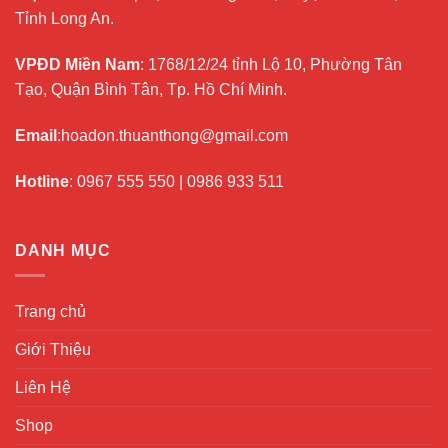
Tỉnh Long An.
VPĐD Miền Nam
: 1768/12/24 tỉnh Lộ 10, Phường Tân
Tạo, Quận Bình Tân, Tp. Hồ Chí Minh.
Email
:hoadon.thuanthong@gmail.com
Hotline
:
0967 555 550
|
0986 933 511
DANH MỤC
Trang chủ
Giới Thiệu
Liên Hệ
Shop