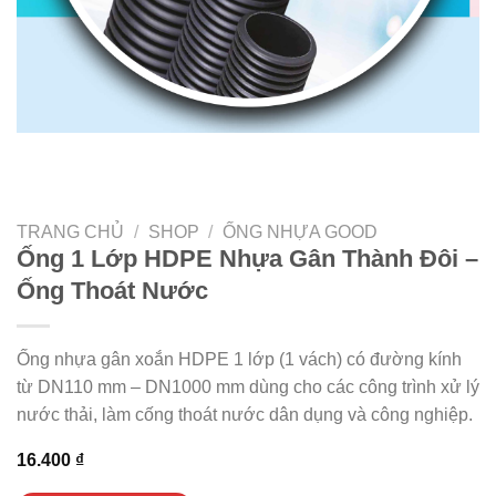
TRANG CHỦ
/
SHOP
/
ỐNG NHỰA GOOD
Ống 1 Lớp HDPE Nhựa Gân Thành Đôi –
Ống Thoát Nước
Ống nhựa gân xoắn HDPE 1 lớp (1 vách) có đường kính
từ DN110 mm – DN1000 mm dùng cho các công trình xử lý
nước thải, làm cống thoát nước dân dụng và công nghiệp.
16.400
₫