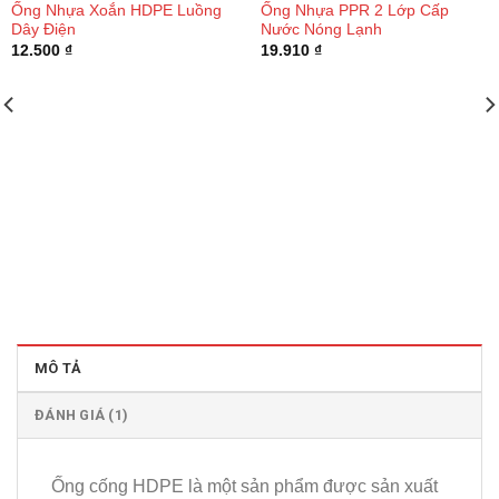
Ống Nhựa Xoắn HDPE Luồng
Ống Nhựa PPR 2 Lớp Cấp
Dây Điện
Nước Nóng Lạnh
12.500
₫
19.910
₫
MÔ TẢ
ĐÁNH GIÁ (1)
Ống cống HDPE là một sản phẩm được sản xuất