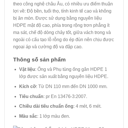
theo công nghệ châu Âu, có nhiều ưu điểm thuận
lợi về: Độ bền, tuổi thọ, tính kinh tế cao và không
bị ăn mòn. Được sử dụng bằng nguyên liệu
HDPE mật độ cao, phía trong rộng trơn phẳng ít
ma sát, chế độ dòng chảy tốt, giữa vách trong và
ngoài có cấu tạo lỗ rỗng do ép đùn nên chịu được
ngoại áp và cường độ va đập cao.
Thông số sản phẩm
Vật liệu
: Ống và Phụ tùng ống gân HDPE 1
lớp được sản xuất bằng nguyên liệu HDPE.
Kích cỡ
: Từ DN 110 mm đến DN 1000 mm.
Tiêu chuẩn
: pr En 13476-3:2007.
Chiều dài tiêu chuẩn ống
: 4 mét, 6 mét.
Màu sắc
: 1 lớp màu đen.