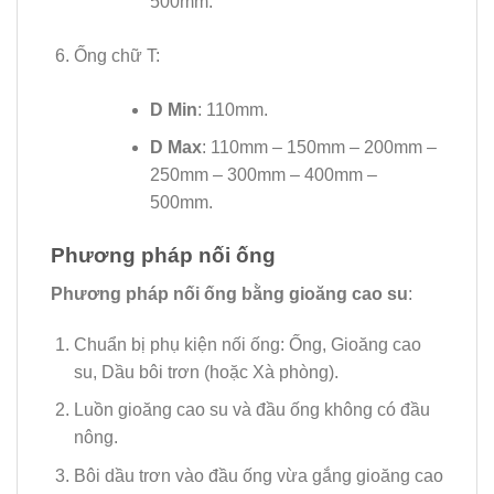
500mm.
Ống chữ T:
D Min
: 110mm.
D Max
: 110mm – 150mm – 200mm –
250mm – 300mm – 400mm –
500mm.
Phương pháp nối ống
Phương pháp nối ống bằng gioăng cao su
:
Chuẩn bị phụ kiện nối ống: Ống, Gioăng cao
su, Dầu bôi trơn (hoặc Xà phòng).
Luồn gioăng cao su và đầu ống không có đầu
nông.
Bôi dầu trơn vào đầu ống vừa gắng gioăng cao