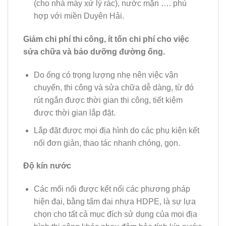
(cho nhà máy xử lý rác), nước mặn …. phù
hợp với miền Duyên Hải.
Giảm chi phí thi công, ít tốn chi phí cho việc
sửa chữa và bảo dưỡng đường ống.
Do ống có trọng lượng nhẹ nên việc vận
chuyển, thi công và sửa chữa dễ dàng, từ đó
rút ngắn được thời gian thi công, tiết kiệm
được thời gian lắp đặt.
Lắp đặt được mọi địa hình do các phụ kiện kết
nối đơn giản, thao tác nhanh chóng, gọn.
Độ kín nước
Các mối nối được kết nối các phương pháp
hiện đại, bằng tấm đai nhựa HDPE, là sự lựa
chọn cho tất cả mục đích sử dụng của mọi địa