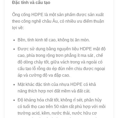
Đặc tính và cấu tạo
Ống cống HDPE là một sản phẩm được sản xuất
theo công nghệ châu Âu, có nhiều ưu điểm thuận
lợi về:
Bền, tính kinh tế cao, không bị ăn mòn.
Được sử dụng bằng nguyên liệu HDPE mật độ
cao, phía trong rộng trơn phẳng ít ma sát , chế
độ dòng chảy tốt, giữa vách trong và ngoài có
cấu tạo lỗ rỗng do ép đùn nên chịu được ngoại
áp và cường độ va đập cao.
Mặt khác đặc tính của nhựa HDPE có khả
năng thích hợp nơi đất mềm và đất cát.
Độ kháng hóa chất tốt, không rỉ sét, phân hủy
có tuổi thọ cao trên 50 năm rất phù hợp với môi
trường acid, kềm, nước thải, nước hữu cơ