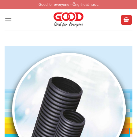
Skip
Good for everyone - Ống thoát nước
to
content