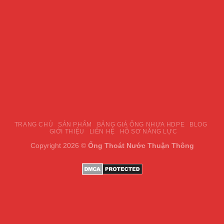
TRANG CHỦ
SẢN PHẨM
BẢNG GIÁ ỐNG NHỰA HDPE
BLOG
GIỚI THIỆU
LIÊN HỆ
HỒ SƠ NĂNG LỰC
Copyright 2026 ©
Ống Thoát Nước Thuận Thông