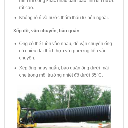
hình thi công khác nhau đảm bảo tính kín nước
rất cao.
Không rò rỉ và nước thẩm thấu từ bên ngoài.
Xếp dỡ, vận chuyển, bảo quản.
Ống có thể luồn vào nhau, dễ vận chuyển ống
có chiều dài thích hợp với phương tiện vận
chuyển.
Xếp ống ngay ngắn, bảo quản ống dưới mái
che trong môi trường nhiệt độ dưới 35°C.