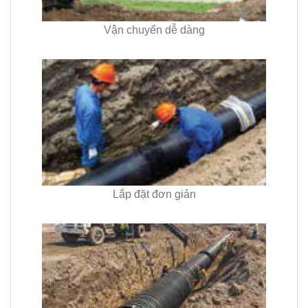
Vận chuyển dễ dàng
Lắp đặt đơn giản