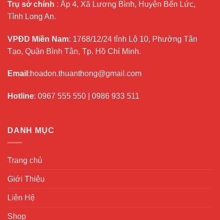
Trụ sở chính
: Ấp 4, Xã Lương Bình, Huyện Bến Lức,
Tỉnh Long An.
VPĐD Miền Nam
: 1768/12/24 tỉnh Lộ 10, Phường Tân
Tạo, Quận Bình Tân, Tp. Hồ Chí Minh.
Email
:hoadon.thuanthong@gmail.com
Hotline
:
0967 555 550
|
0986 933 511
DANH MỤC
Trang chủ
Giới Thiệu
Liên Hệ
Shop