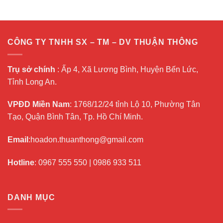
CÔNG TY TNHH SX – TM – DV THUẬN THÔNG
Trụ sở chính
: Ấp 4, Xã Lương Bình, Huyện Bến Lức,
Tỉnh Long An.
VPĐD Miền Nam
: 1768/12/24 tỉnh Lộ 10, Phường Tân
Tạo, Quận Bình Tân, Tp. Hồ Chí Minh.
Email
:hoadon.thuanthong@gmail.com
Hotline
:
0967 555 550
|
0986 933 511
DANH MỤC