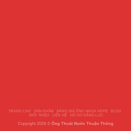
TRANG CHỦ
SẢN PHẨM
BẢNG GIÁ ỐNG NHỰA HDPE
BLOG
GIỚI THIỆU
LIÊN HỆ
HỒ SƠ NĂNG LỰC
Copyright 2026 ©
Ống Thoát Nước Thuận Thông