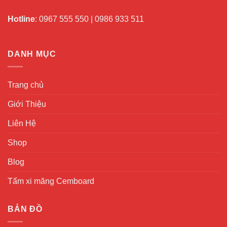
Hotline
:
0967 555 550
|
0986 933 511
DANH MỤC
Trang chủ
Giới Thiệu
Liên Hệ
Shop
Blog
Tấm xi măng Cemboard
BẢN ĐỒ