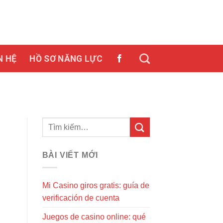
N HỆ
HỒ SƠ NĂNG LỰC
BÀI VIẾT MỚI
Mi Casino giros gratis: guía de
verificación de cuenta
Juegos de casino online: qué