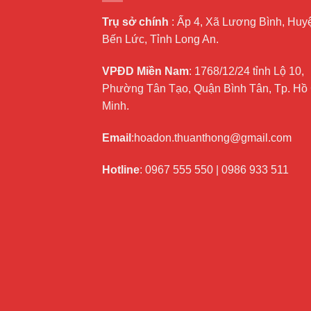
Trụ sở chính
: Ấp 4, Xã Lương Bình, Huy
Bến Lức, Tỉnh Long An.
VPĐD Miền Nam
: 1768/12/24 tỉnh Lộ 10,
Phường Tân Tạo, Quận Bình Tân, Tp. Hồ
Minh.
Email
:hoadon.thuanthong@gmail.com
Hotline
:
0967 555 550
|
0986 933 511