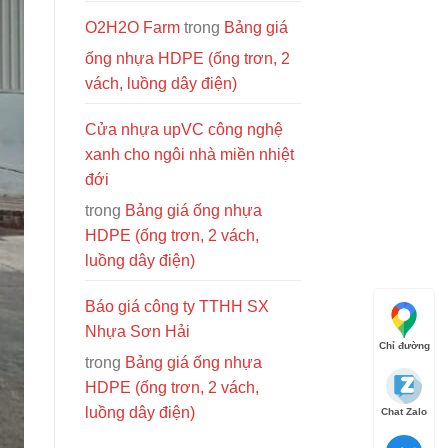
O2H2O Farm
trong
Bảng giá
ống nhựa HDPE (ống trơn, 2
vách, luồng dây điện)
Cửa nhựa upVC công nghệ
xanh cho ngôi nhà miền nhiệt
đới
trong
Bảng giá ống nhựa
HDPE (ống trơn, 2 vách,
luồng dây điện)
Báo giá công ty TTHH SX
Nhựa Sơn Hải
Chỉ đường
trong
Bảng giá ống nhựa
HDPE (ống trơn, 2 vách,
luồng dây điện)
Chat Zalo