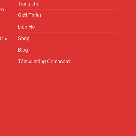
Trang chủ
ện
Giới Thiệu
Liên Hệ
Shop
 Chí
Blog
Tấm xi măng Cemboard