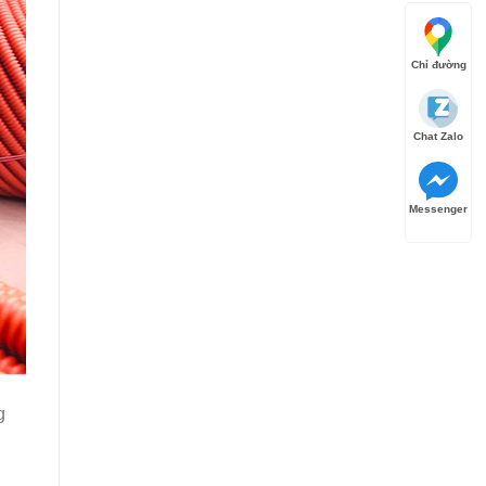
Chỉ đường
Chat Zalo
Messenger
g