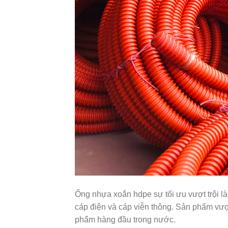
Ống nhựa xoắn hdpe sự tối ưu vượt trội l
cáp điện và cáp viễn thông. Sản phẩm vượt
phẩm hàng đầu trong nước.