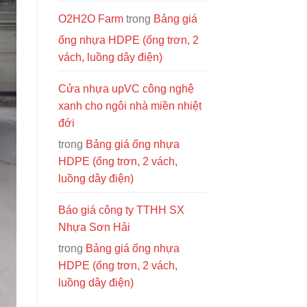
O2H2O Farm
trong
Bảng giá
ống nhựa HDPE (ống trơn, 2
vách, luồng dây điện)
Cửa nhựa upVC công nghệ
xanh cho ngôi nhà miền nhiệt
đới
trong
Bảng giá ống nhựa
HDPE (ống trơn, 2 vách,
luồng dây điện)
Báo giá công ty TTHH SX
Nhựa Sơn Hải
trong
Bảng giá ống nhựa
HDPE (ống trơn, 2 vách,
luồng dây điện)