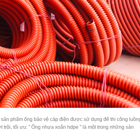
à sản phẩm ống bảo vệ cáp điện được sử dụng để thi công luồn
 trội, tối ưu: ” Ống nhựa xoắn hdpe ” là một trong những sản