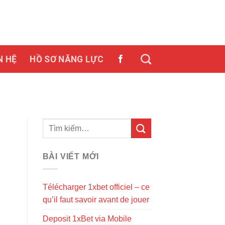
N HỆ
HỒ SƠ NĂNG LỰC
BÀI VIẾT MỚI
Télécharger 1xbet officiel – ce
qu’il faut savoir avant de jouer
Deposit 1xBet via Mobile