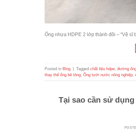
Ống nhựa HDPE 2 lớp thành đôi – “Vệ sĩ
Posted in
Blog
|
Tagged
chất liệu hdpe
,
đường ốn
thay thế ống bê tông
,
Ống tưới nước nông nghiệp
,
Tại sao cần sử dụn
POST