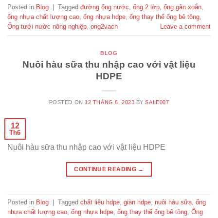
Posted in
Blog
|
Tagged
đường ống nước
,
ống 2 lớp
,
ống gân xoắn
,
ống nhựa chất lượng cao
,
ống nhựa hdpe
,
ống thay thế ống bê tông
,
Ống tưới nước nông nghiệp
,
ong2vach
Leave a comment
BLOG
Nuôi hàu sữa thu nhập cao với vật liệu
HDPE
POSTED ON
12 THÁNG 6, 2023
BY
SALE007
12
Th6
Nuôi hàu sữa thu nhập cao với vật liệu HDPE
CONTINUE READING
→
Posted in
Blog
|
Tagged
chất liệu hdpe
,
giàn hdpe
,
nuôi hàu sữa
,
ống
nhựa chất lượng cao
,
ống nhựa hdpe
,
ống thay thế ống bê tông
,
Ống