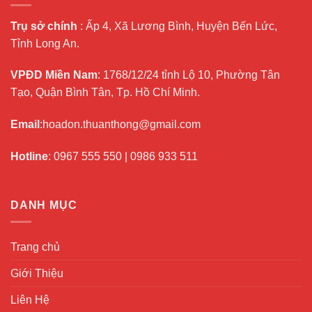
Trụ sở chính
: Ấp 4, Xã Lương Bình, Huyện Bến Lức,
Tỉnh Long An.
VPĐD Miền Nam
: 1768/12/24 tỉnh Lộ 10, Phường Tân
Tạo, Quận Bình Tân, Tp. Hồ Chí Minh.
Email
:hoadon.thuanthong@gmail.com
Hotline
:
0967 555 550
|
0986 933 511
DANH MỤC
Trang chủ
Giới Thiệu
Liên Hệ