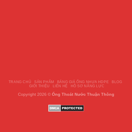
TRANG CHỦ
SẢN PHẨM
BẢNG GIÁ ỐNG NHỰA HDPE
BLOG
GIỚI THIỆU
LIÊN HỆ
HỒ SƠ NĂNG LỰC
Copyright 2026 ©
Ống Thoát Nước Thuận Thông