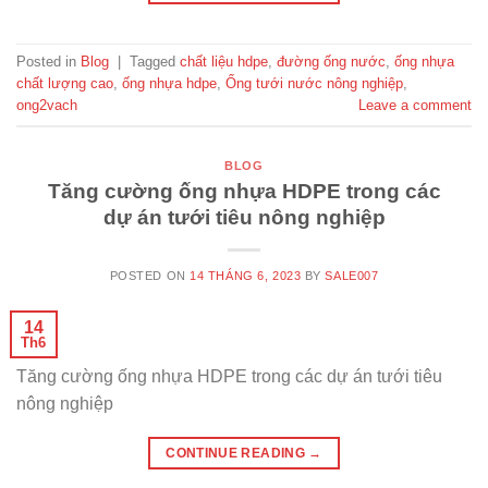
Posted in
Blog
|
Tagged
chất liệu hdpe
,
đường ống nước
,
ống nhựa
chất lượng cao
,
ống nhựa hdpe
,
Ống tưới nước nông nghiệp
,
ong2vach
Leave a comment
BLOG
Tăng cường ống nhựa HDPE trong các
dự án tưới tiêu nông nghiệp
POSTED ON
14 THÁNG 6, 2023
BY
SALE007
14
Th6
Tăng cường ống nhựa HDPE trong các dự án tưới tiêu
nông nghiệp
CONTINUE READING
→