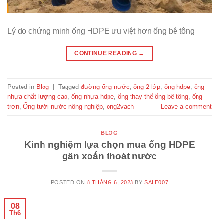
Lý do chứng minh ống HDPE ưu việt hơn ống bê tông
CONTINUE READING
→
Posted in
Blog
|
Tagged
đường ống nước
,
ống 2 lớp
,
ống hdpe
,
ống
nhựa chất lượng cao
,
ống nhựa hdpe
,
ống thay thế ống bê tông
,
ống
trơn
,
Ống tưới nước nông nghiệp
,
ong2vach
Leave a comment
BLOG
Kinh nghiệm lựa chọn mua ống HDPE
gân xoắn thoát nước
POSTED ON
8 THÁNG 6, 2023
BY
SALE007
08
Th6