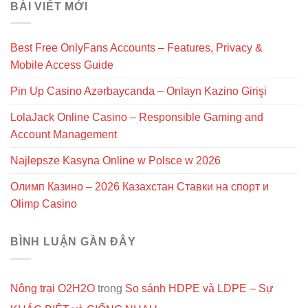
BÀI VIẾT MỚI
Best Free OnlyFans Accounts – Features, Privacy &
Mobile Access Guide
Pin Up Casino Azərbaycanda – Onlayn Kazino Girişi
LolaJack Online Casino – Responsible Gaming and
Account Management
Najlepsze Kasyna Online w Polsce w 2026
Олимп Казино – 2026 Казахстан Ставки на спорт и
Olimp Casino
BÌNH LUẬN GẦN ĐÂY
Nông trại O2H2O
trong
So sánh HDPE và LDPE – Sự