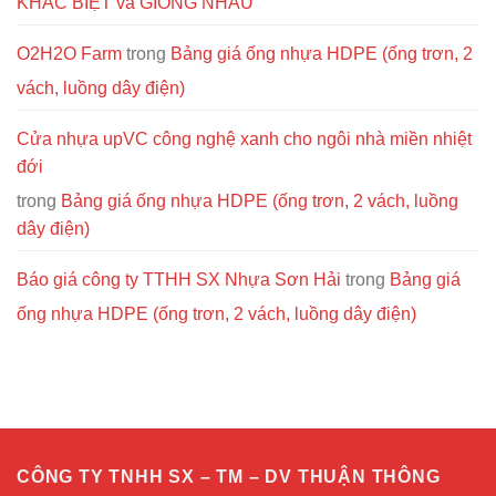
KHÁC BIỆT và GIỐNG NHAU
O2H2O Farm
trong
Bảng giá ống nhựa HDPE (ống trơn, 2
vách, luồng dây điện)
Cửa nhựa upVC công nghệ xanh cho ngôi nhà miền nhiệt
đới
trong
Bảng giá ống nhựa HDPE (ống trơn, 2 vách, luồng
dây điện)
Báo giá công ty TTHH SX Nhựa Sơn Hải
trong
Bảng giá
ống nhựa HDPE (ống trơn, 2 vách, luồng dây điện)
CÔNG TY TNHH SX – TM – DV THUẬN THÔNG