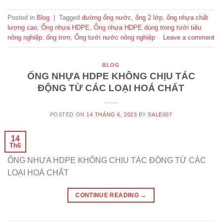
Posted in
Blog
|
Tagged
đường ống nước
,
ống 2 lớp
,
ống nhựa chất
lượng cao
,
Ống nhựa HDPE
,
Ống nhựa HDPE dùng trong tưới tiêu
nông nghiệp
,
ống trơn
,
Ống tưới nước nông nghiệp
Leave a comment
BLOG
ỐNG NHỰA HDPE KHÔNG CHỊU TÁC
ĐỘNG TỪ CÁC LOẠI HOÁ CHẤT
POSTED ON
14 THÁNG 6, 2023
BY
SALE007
14
Th6
ỐNG NHỰA HDPE KHÔNG CHỊU TÁC ĐỘNG TỪ CÁC
LOẠI HOÁ CHẤT
CONTINUE READING
→