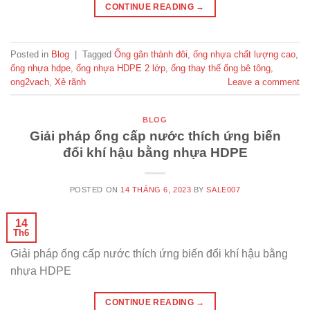
CONTINUE READING
→
Posted in
Blog
|
Tagged
Ống gân thành đôi
,
ống nhựa chất lượng cao
,
ống nhựa hdpe
,
ống nhựa HDPE 2 lớp
,
ống thay thế ống bê tông
,
ong2vach
,
Xẻ rãnh
Leave a comment
BLOG
Giải pháp ống cấp nước thích ứng biến
đổi khí hậu bằng nhựa HDPE
POSTED ON
14 THÁNG 6, 2023
BY
SALE007
14
Th6
Giải pháp ống cấp nước thích ứng biến đổi khí hậu bằng
nhựa HDPE
CONTINUE READING
→